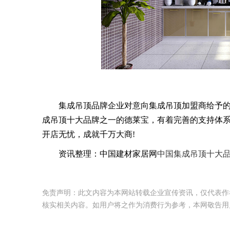
集成吊顶品牌企业对意向集成吊顶加盟商给予的
成吊顶十大品牌之一的德莱宝，有着完善的支持体
开店无忧，成就千万大商!
资讯整理：中国建材家居网
中国集成吊顶十大
免责声明：此文内容为本网站转载企业宣传资讯，仅代表作
核实相关内容。如用户将之作为消费行为参考，本网敬告用