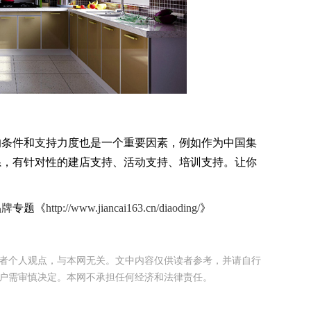
条件和支持力度也是一个重要因素，例如作为中国集
系，有针对性的建店支持、活动支持、培训支持。让你
品牌
专题《
http://www.jiancai163.cn/diaoding/
》
者个人观点，与本网无关。文中内容仅供读者参考，并请自行
户需审慎决定。本网不承担任何经济和法律责任。