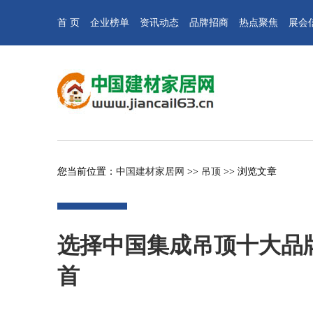
首 页
企业榜单
资讯动态
品牌招商
热点聚焦
展会
您当前位置：
中国建材家居网
>>
吊顶
>> 浏览文章
选择中国集成吊顶十大品
首