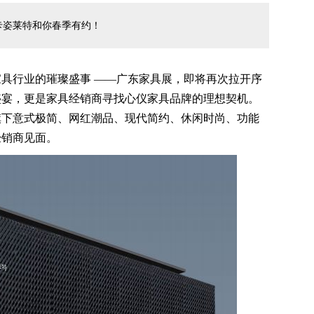
卡姿莱特和你春季有约！
行业的璀璨盛事 ——广东家具展，即将再次拉开序
盛宴，更是家具经销商寻找心仪家具品牌的理想契机。
旗下意式极简、网红潮品、现代简约、休闲时尚、功能
经销商见面。