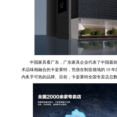
中国家具看广东，广东家具企业代表了中国最前
术品味相融合的卡姿莱特，凭借在制造领域的 19 
内炙手可热的品牌。目前，卡姿莱特全国专卖店总数突