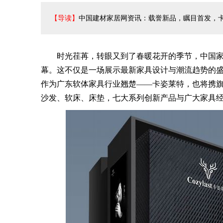
【导读】
中国建材家居网资讯：载誉新品，瞩目首发，
时光荏苒，转眼又到了春暖花开的季节，中国家具
幕。这不仅是一场展示最新家具设计与潮流趋势的
作为广东软体家具行业翘楚——卡姿莱特，也将携
沙发、软床、床垫，七大系列创新产品与广大家具