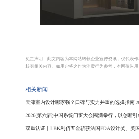
免责声明：此文内容为本网站转载企业宣传资讯，仅代表作
核实相关内容。如用户将之作为消费行为参考，本网敬告用
相关新闻 --------
天津室内设计哪家强？口碑与实力并重的选择指南
2
2026(第六届)中国系统门窗大会圆满举行，以创新
双重认证丨LBK利佰五金斩获法国FDA设计奖、美