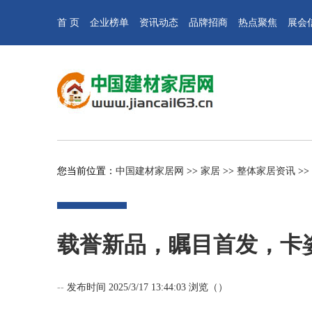
首 页
企业榜单
资讯动态
品牌招商
热点聚焦
展会
您当前位置：
中国建材家居网
>>
家居
>>
整体家居资讯
>>
载誉新品，瞩目首发，卡
--
发布时间 2025/3/17 13:44:03 浏览（
）