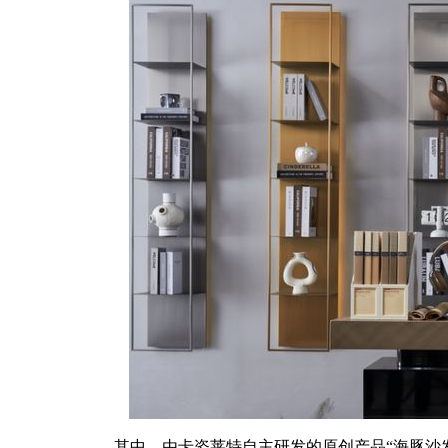
其中，由卡姿莱特自主研发的原创产品“海豚沙发”