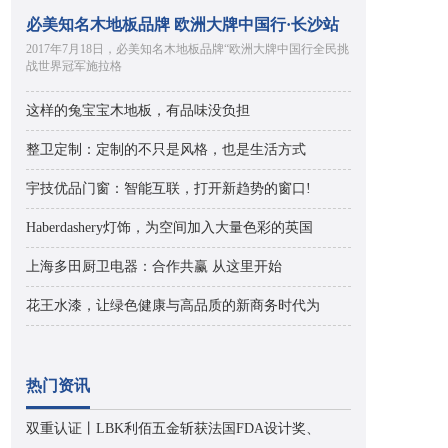
必美知名木地板品牌 欧洲大牌中国行·长沙站
2017年7月18日，必美知名木地板品牌“欧洲大牌中国行全民挑
战世界冠军施拉格
这样的兔宝宝木地板，有品味没负担
整卫定制：定制的不只是风格，也是生活方式
宇技优品门窗：智能互联，打开新趋势的窗口!
Haberdashery灯饰，为空间加入大量色彩的英国
上海多田厨卫电器：合作共赢 从这里开始
花王水漆，让绿色健康与高品质的新商务时代为
热门资讯
双重认证丨LBK利佰五金斩获法国FDA设计奖、