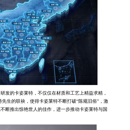
研发的卡姿莱特，不仅仅在材质和工艺上精益求精，
特先生的联袂，使得卡姿莱特不断打破“陈规旧俗”，激
源不断推出惊艳世人的佳作，进一步推动卡姿莱特与国