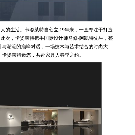
的生活。卡姿莱特自创立 19年来，一直专注于打造
此次，卡姿莱特携手国际设计师马修·阿凯特先生，整
设计与潮流的巅峰对话，一场技术与艺术结合的时尚大
20 日，卡姿莱特邀您，共赴家具人春季之约。