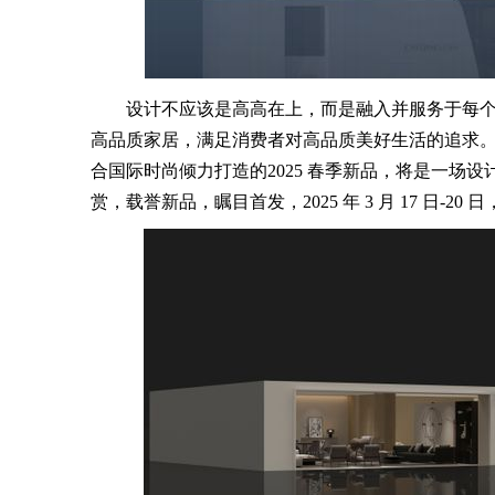
设计不应该是高高在上，而是融入并服务于每个人
高品质家居，满足消费者对高品质美好生活的追求。
合国际时尚倾力打造的2025 春季新品，将是一场
赏，载誉新品，瞩目首发，2025 年 3 月 17 日-