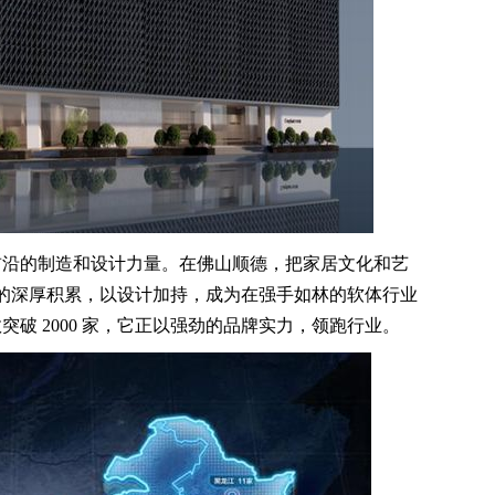
沿的制造和设计力量。在佛山顺德，把家居文化和艺
年的深厚积累，以设计加持，成为在强手如林的软体行业
破 2000 家，它正以强劲的品牌实力，领跑行业。