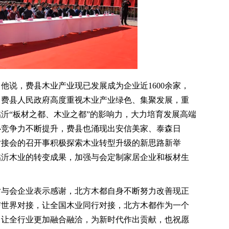
说，费县木业产业现已发展成为企业近1600余家，
、费县人民政府高度重视木业产业绿色、集聚发展，重
沂“板材之都、木业之都”的影响力，大力培育发展高端
心竞争力不断提升，费县也涌现出安信美家、泰森日
对接会的召开事积极探索木业转型升级的新思路新举
临沂木业的转变成果，加强与会定制家居企业和板材生
与会企业表示感谢，北方木都自身不断努力改善现正
与世界对接，让全国木业同行对接，北方木都作为一个
，让全行业更加融合融洽，为新时代作出贡献，也祝愿