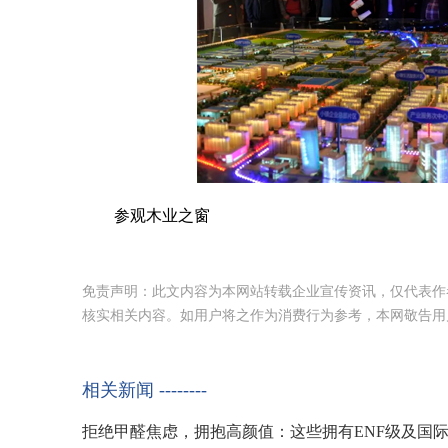
参观木业之窗
免责声明：此文内容为本网站转载企业宣传资讯，仅代表作
核实相关内容。如用户将之作为消费行为参考，本网敬告用
相关新闻 --------
拒绝甲醛焦虑，拥抱高颜值：这些拥有ENF级及国