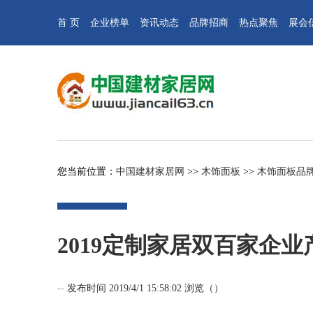
首 页
企业榜单
资讯动态
品牌招商
热点聚焦
展会
您当前位置：
中国建材家居网
>>
木饰面板
>>
木饰面板品
2019定制家居双百家企
--
发布时间 2019/4/1 15:58:02 浏览（
）