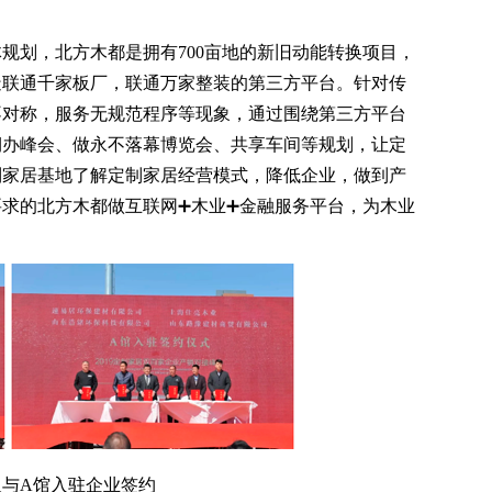
划，北方木都是拥有700亩地的新旧动能转换项目，
造联通千家板厂，联通万家整装的第三方平台。针对传
不对称，服务无规范程序等现象，通过围绕第三方平台
期办峰会、做永不落幕博览会、共享车间等规划，让定
到家居基地了解定制家居经营模式，降低企业，做到产
求的北方木都做互联网➕木业➕金融服务平台，为木业
与A馆入驻企业签约