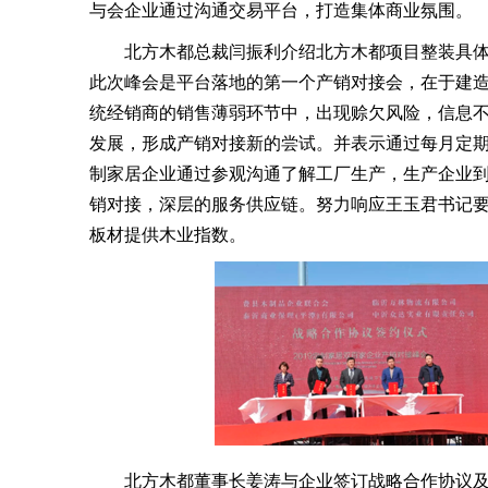
与会企业通过沟通交易平台，打造集体商业氛围。
北方木都总裁闫振利介绍北方木都项目整装具体规
此次峰会是平台落地的第一个产销对接会，在于建
统经销商的销售薄弱环节中，出现赊欠风险，信息
发展，形成产销对接新的尝试。并表示通过每月定
制家居企业通过参观沟通了解工厂生产，生产企业
销对接，深层的服务供应链。努力响应王玉君书记要
板材提供木业指数。
北方木都董事长姜涛与企业签订战略合作协议及