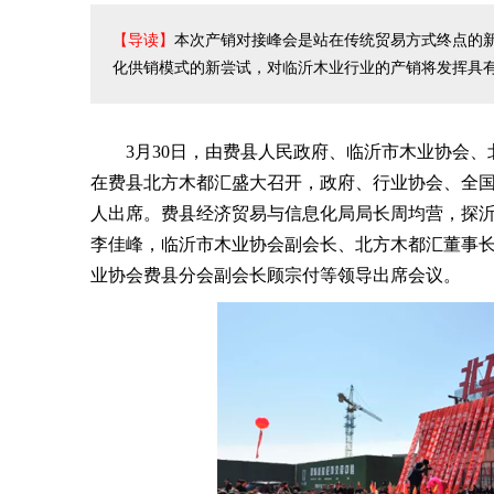
【导读】
本次产销对接峰会是站在传统贸易方式终点的
化供销模式的新尝试，对临沂木业行业的产销将发挥具
3月30日，由费县人民政府、临沂市木业协会、北
在费县北方木都汇盛大召开，政府、行业协会、全国
人出席。费县经济贸易与信息化局局长周均营，探
李佳峰，临沂市木业协会副会长、北方木都汇董事
业协会费县分会副会长顾宗付等领导出席会议。