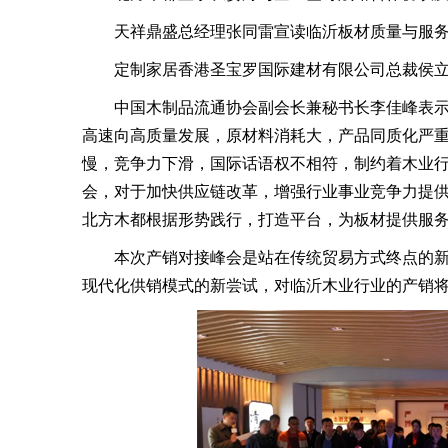
天祥鼎盛总经理张同雷宣读临沂板材质量与服务
定制家居香港圣宝罗国际建材有限公司总裁侯立
中国木制品流通协会副会长兼秘书长李佳峰表示
高速向高质量发展，原材料消耗大，产品同质化严
慢，竞争力下滑，国际话语权不相符，制约着木业
会，对于加快供应链改革，增强行业事业竞争力提
北方木都根据形势践行，打造平台，为板材提供服
本次产销对接峰会是站在传统贸易方式终点的新
现代化供销模式的新尝试，对临沂木业行业的产销