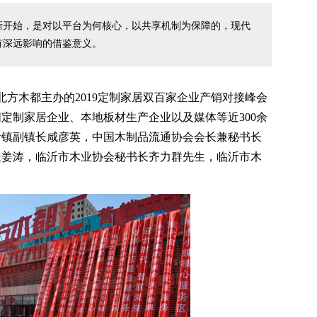
新开始，是对以平台为何核心，以共享机制为保障的，现代
有深远影响的借鉴意义。
方木都主办的2019定制家居双百家企业产销对接峰会
定制家居企业、本地板材生产企业以及媒体等近300余
沂镇副镇长咸彦英，中国木制品流通协会会长兼秘书长
长姜涛，临沂市木业协会秘书长齐力群先生，临沂市木