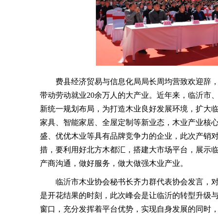
费县经济贸易与信息化局局长周均营致欢迎辞，他
带动劳动就业20余万人的大产业。近年来，临沂市
新统一规划布局，为打造木业良好发展环境，扩大临
家具、智能家居、全屋定制等新业态，木业产业核
盛、优优木业等具有品牌竞争力的企业，此次产销
措，要利用好北方木都汇，搭建大市场平台，展示
产商沟通，做好服务，做大做强木业产业。
临沂市木业协会秘书长齐力群代表协会发言，对
是开花结果的时刻，此次峰会是让临沂的转型升级
窗口，充分发挥着平台优势，实现自身发展的同时