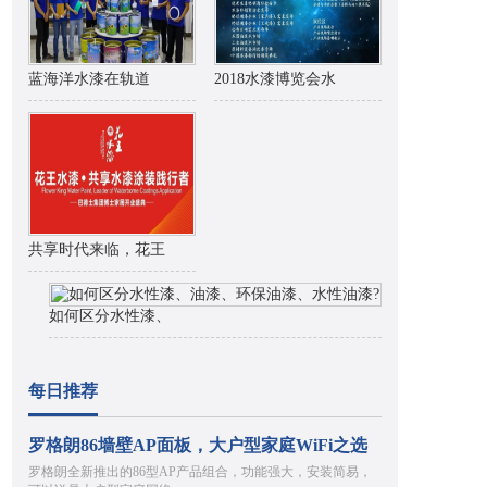
蓝海洋水漆在轨道
2018水漆博览会水
共享时代来临，花王
如何区分水性漆、
每日推荐
罗格朗86墙壁AP面板，大户型家庭WiFi之选
罗格朗全新推出的86型AP产品组合，功能强大，安装简易，