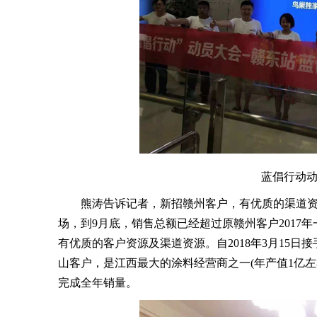
蓝倡行动
熊涛告诉记者，新招赣州客户，有优质的渠道资源及
场，到9月底，销售总额已经超过原赣州客户2017
有优质的客户资源及渠道资源。自2018年3月15
山客户，是江西最大的涂料经营商之一(年产值1亿左右
完成全年销量。