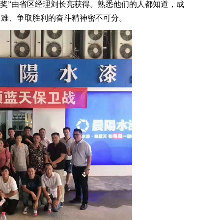
胜奖”由省区经理刘长亮获得。熟悉他们的人都知道，成
万难、争取胜利的奋斗精神密不可分。