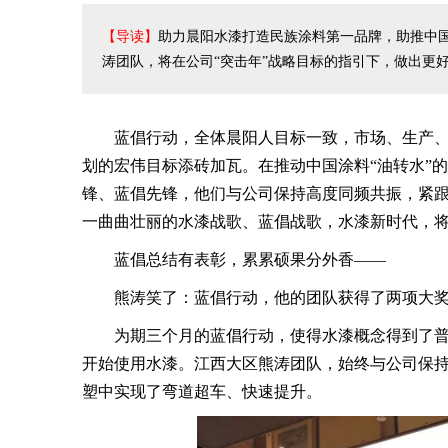
【导读】
助力晨阳水漆打造民族涂料第一品牌，助推中国
涛团队，将在公司“突击年”战略目标的指引下，做出更好
蓝倡行动，全体晨阳人目标一致，市场、生产、
划的宏伟目标添砖加瓦。在推动中国涂料“油转水”
锋、蓝倡先锋，他们与公司保持高度同频共振，紧
一曲曲壮丽的水漆战歌、蓝倡战歌，水漆新时代，
蓝倡总结有表彰，累累硕果分外香——
熊涛笑了：蓝倡行动，他的团队获得了两项大
为期三个月的蓝倡行动，使得水漆概念得到了普
开始使用水漆。江西大区熊涛团队，始终与公司保
塑中实现了弯道超车、快速提升。