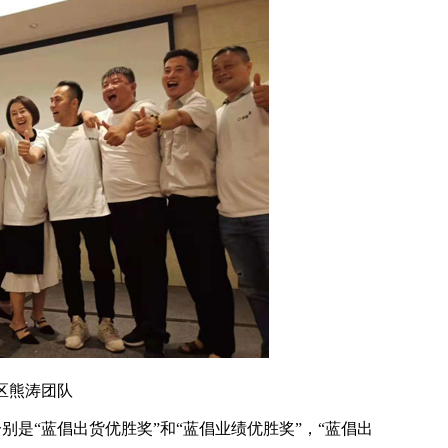
区熊涛团队
“蓝倡出货优胜奖”和“蓝倡业绩优胜奖”，“蓝倡出