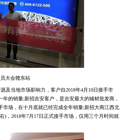
动员大会赣东站
当地市场影响力，客户自2018年4月10日接手市
年一年的销量;新招吉安客户，是吉安最大的辅材批发商，
日接手市场，在十月底就已经完成全年销量;新招大商江西北
)，2018年7月17日正式接手市场，仅用三个月时间就