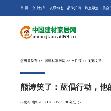
首 页
企业榜单
资讯动态
品牌招商
热点聚焦
展会
您当前位置：
中国建材家居网
>>
水性漆
>> 浏览文章
熊涛笑了：蓝倡行动，他
--
发布时间 2018/11/16 15:29:30 浏览（
）