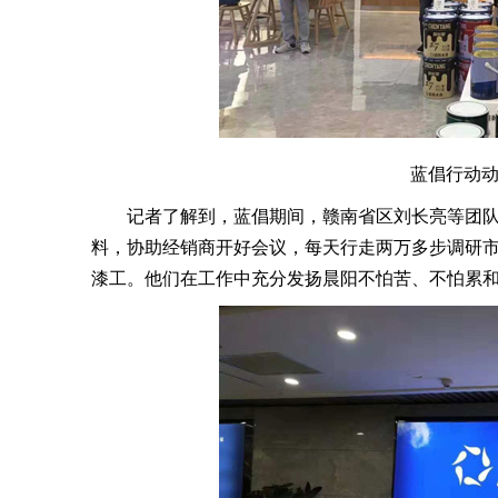
蓝倡行动
记者了解到，蓝倡期间，赣南省区刘长亮等团队
料，协助经销商开好会议，每天行走两万多步调研
漆工。他们在工作中充分发扬晨阳不怕苦、不怕累