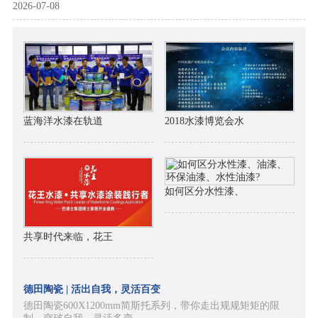
2026-07-08
蓝海洋水漆在轨道
2018水漆博览会水
如何区分水性漆、
共享时代来临，花王
德田陶瓷 | 活出自我，灵活百变
德田陶瓷600X1200mm简斯托系列，带你走出规规矩矩的限