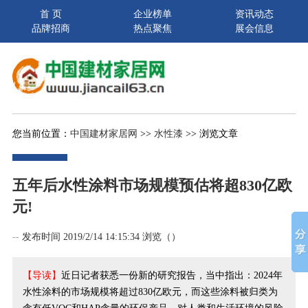
首 页
企业榜单
资讯动态
品牌招商
热点聚焦
展会信息
您当前位置：
中国建材家居网
>>
水性漆
>> 浏览文章
五年后水性涂料市场规模预估将超830亿欧
元!
--
发布时间 2019/2/14 14:15:34 浏览（
）
【导读】
近日记者获悉一份新的研究报告，当中指出：2024年
水性涂料的市场规模将超过830亿欧元，而这些涂料被归类为