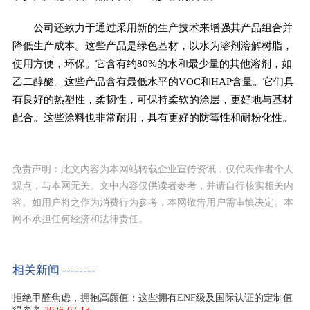
公司还致力于通过采用新的生产技术来增强其产品组合并
降低生产成本。这些产品是绿色基材，以水为溶剂溶解树脂，
使用方便，环保。它含有约80%的水和最少量的其他溶剂，如
乙二醇醚。这些产品含有最低水平的VOC和HAP含量。它们具
有良好的热塑性，柔韧性，可保持柔软的涂层，更好地与基材
配合。这些涂料也非常耐用，具有更好的防霉性和耐粉化性。
免责声明：此文内容为本网站转载企业宣传资讯，仅代表作者个人
观点，与本网无关。文中内容仅供读者参考，并请自行核实相关内
容。如用户将之作为消费行为参考，本网敬告用户需审慎决定。本
网不承担任何经济和法律责任。
相关新闻 --------
拒绝甲醛焦虑，拥抱高颜值：这些拥有ENF级及国际认证的定制值