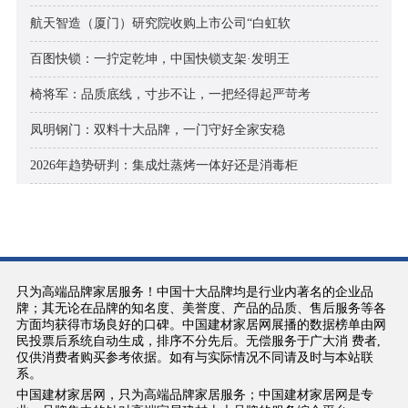
航天智造（厦门）研究院收购上市公司“白虹软
百图快锁：一拧定乾坤，中国快锁支架·发明王
椅将军：品质底线，寸步不让，一把经得起严苛考
凤明钢门：双料十大品牌，一门守好全家安稳
2026年趋势研判：集成灶蒸烤一体好还是消毒柜
只为高端品牌家居服务！中国十大品牌均是行业内著名的企业品
牌；其无论在品牌的知名度、美誉度、产品的品质、售后服务等各
方面均获得市场良好的口碑。中国建材家居网展播的数据榜单由网
民投票后系统自动生成，排序不分先后。无偿服务于广大消 费者,
仅供消费者购买参考依据。如有与实际情况不同请及时与本站联
系。
中国建材家居网，只为高端品牌家居服务；中国建材家居网是专