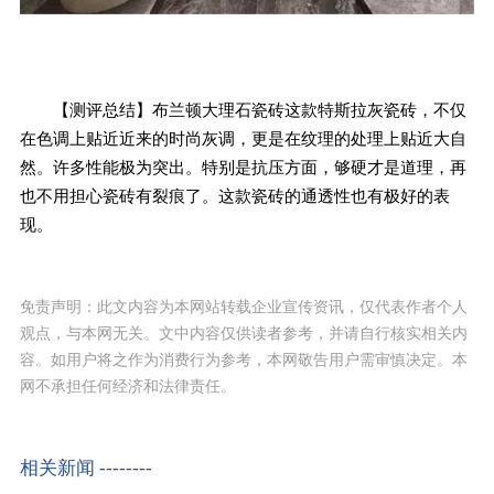
【测评总结】布兰顿大理石瓷砖这款特斯拉灰瓷砖，不仅
在色调上贴近近来的时尚灰调，更是在纹理的处理上贴近大自
然。许多性能极为突出。特别是抗压方面，够硬才是道理，再
也不用担心瓷砖有裂痕了。这款瓷砖的通透性也有极好的表
现。
免责声明：此文内容为本网站转载企业宣传资讯，仅代表作者个人
观点，与本网无关。文中内容仅供读者参考，并请自行核实相关内
容。如用户将之作为消费行为参考，本网敬告用户需审慎决定。本
网不承担任何经济和法律责任。
相关新闻 --------