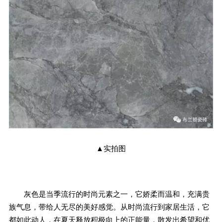
▲实拍图
灰色是当季流行的时尚元素之一，它娇柔而温和，充满贵
族气息，带给人无尽的美好感觉。从时尚流行到家居生活，它
都如此动人，在夏天释放积极向上的正能量，散发出希望和优