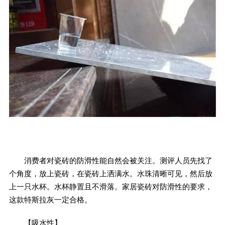
消费者对瓷砖的防滑性能自然会被关注。测评人员先找了
个角度，放上瓷砖，在瓷砖上洒满水。水珠清晰可见，然后放
上一只水杯。水杯静置且不滑落。家居瓷砖对防滑性的要求，
这款特斯拉灰一定合格。
【吸水性】