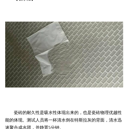
瓷砖的耐久性是吸水性体现出来的，也是瓷砖物理优越性
能的体现。测试人员将一杯清水倒在特斯拉灰的背面，清水迅
速聚合成水团，并静置5分钟。