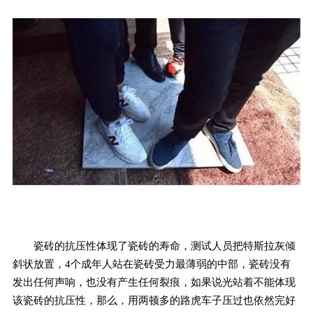
瓷砖的抗压性体现了瓷砖的寿命，测试人员把特斯拉灰倾
斜状放置，4个成年人站在瓷砖受力最薄弱的中部，瓷砖没有
发出任何声响，也没有产生任何裂痕，如果说光站着不能体现
该瓷砖的抗压性，那么，用两顿多的路虎车子压过也依然完好