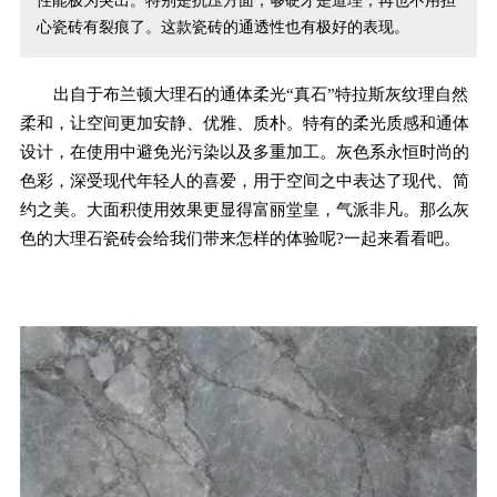
性能极为突出。特别是抗压方面，够硬才是道理，再也不用担
心瓷砖有裂痕了。这款瓷砖的通透性也有极好的表现。
出自于布兰顿大理石的通体柔光“真石”特拉斯灰纹理自然
柔和，让空间更加安静、优雅、质朴。特有的柔光质感和通体
设计，在使用中避免光污染以及多重加工。灰色系永恒时尚的
色彩，深受现代年轻人的喜爱，用于空间之中表达了现代、简
约之美。大面积使用效果更显得富丽堂皇，气派非凡。那么灰
色的大理石瓷砖会给我们带来怎样的体验呢?一起来看看吧。