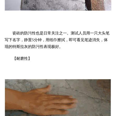
瓷砖的防污性也是日常关注之一。测试人员用一只大头笔
写下名字，静置5分钟，用纸巾擦拭，即可看见笔迹消失，体
现的特斯拉灰的防污性表现极好。
【耐磨性】