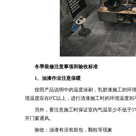
冬季装修注意事项和验收标准
1、油漆作业注意保暖
按照产品说明中的温度涂刷，乳胶漆施工的环境温
境温度应在0℃以上，进行清漆施工时的环境温度则
另外，要注意施工时保证室内气温至少不低于5℃
开门窗通风。
验收：油漆有没有鼓包，颗粒等现象