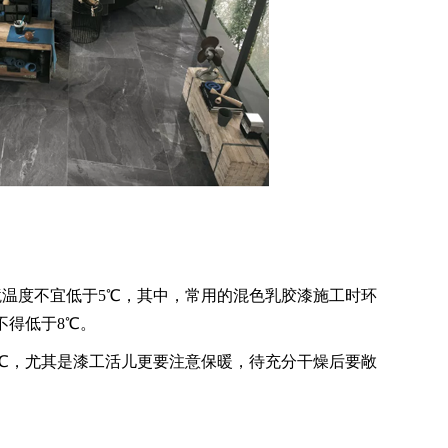
度不宜低于5℃，其中，常用的混色乳胶漆施工时环
不得低于8℃。
，尤其是漆工活儿更要注意保暖，待充分干燥后要敞