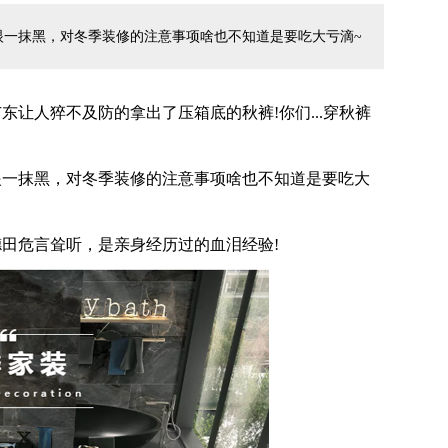
眼一抹黑，对冬季装修的注意事项啥也不知道是要吃大亏滴~
人猝不及防的拿出了压箱底的秋裤!你们...穿秋裤
一抹黑，对冬季装修的注意事项啥也不知道是要吃大
危言耸听，是亲身经历过的血泪经验!