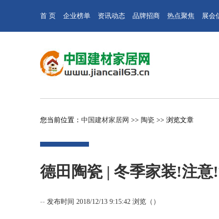
首 页
企业榜单
资讯动态
品牌招商
热点聚焦
展会
您当前位置：
中国建材家居网
>>
陶瓷
>> 浏览文章
德田陶瓷 | 冬季家装!注意
--
发布时间 2018/12/13 9:15:42 浏览（
）