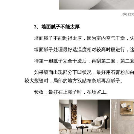
3、墙面腻子不能太厚
墙面腻子不能刮得太厚，因为室内空气干燥，失
墙面腻子处理最好选温度相对较高时段进行，这
待第一遍腻子完全干透后，再刮第二遍，第二遍
如果墙面出现部分下凹状况，最好用石膏粉加白
较大裂缝时，局部的地方双贴布条后再刮腻子。
验收：最好在上腻子时，在场监工。