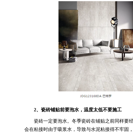
2、瓷砖铺贴前要泡水，温度太低不要施工
瓷砖一定要泡水。冬季瓷砖在铺贴之前同样要经
会在粘接时由于吸浆水，导致与水泥粘接得不牢固