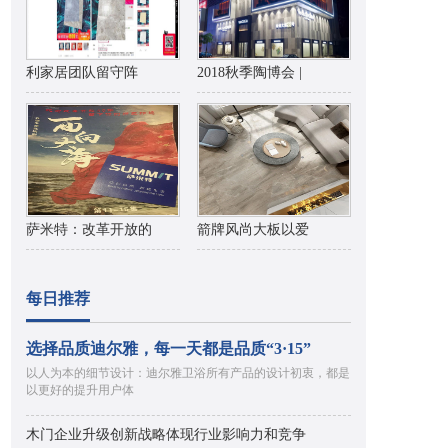
利家居团队留守阵
2018秋季陶博会 |
萨米特：改革开放的
箭牌风尚大板以爱
每日推荐
选择品质迪尔雅，每一天都是品质“3·15”
以人为本的细节设计：迪尔雅卫浴所有产品的设计初衷，都是
以更好的提升用户体
木门企业升级创新战略体现行业影响力和竞争