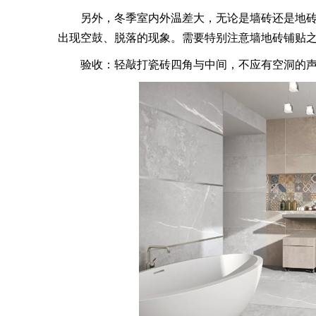
另外，冬季室内外温差大，无论是墙砖还是地砖
出现空鼓、脱落的现象。需要特别注意墙地砖铺贴
验收：轻敲打瓷砖四角与中间，不应有空洞的声