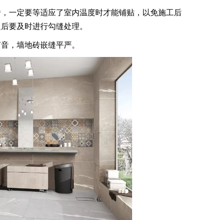
，一定要等适应了室内温度时才能铺贴，以免施工后
之后要及时进行勾缝处理。
音，墙地砖嵌缝平严。