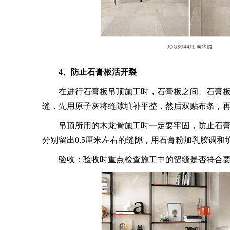
4、防止石膏板活开裂
在进行石膏板吊顶施工时，石膏板之间、石膏板与
缝，先用原子灰将缝隙填补平整，然后双贴布条，
吊顶所用的木龙骨施工时一定要牢固，防止石膏
分别留出0.5厘米左右的缝隙，用石膏粉加乳胶调和
验收：验收时重点检查施工中的留缝是否符合要