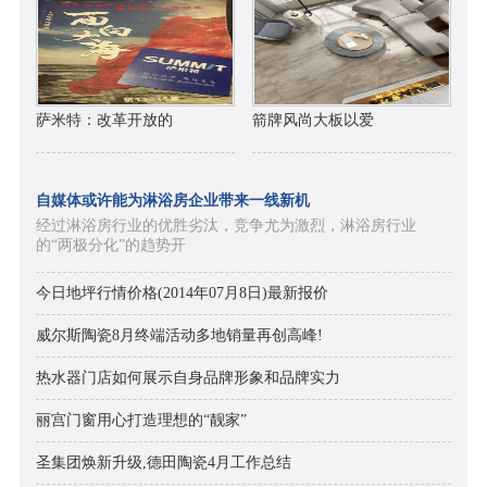
萨米特：改革开放的
箭牌风尚大板以爱
自媒体或许能为淋浴房企业带来一线新机
经过淋浴房行业的优胜劣汰，竞争尤为激烈，淋浴房行业
的“两极分化”的趋势开
今日地坪行情价格(2014年07月8日)最新报价
威尔斯陶瓷8月终端活动多地销量再创高峰!
热水器门店如何展示自身品牌形象和品牌实力
丽宫门窗用心打造理想的“靓家”
圣集团焕新升级,德田陶瓷4月工作总结