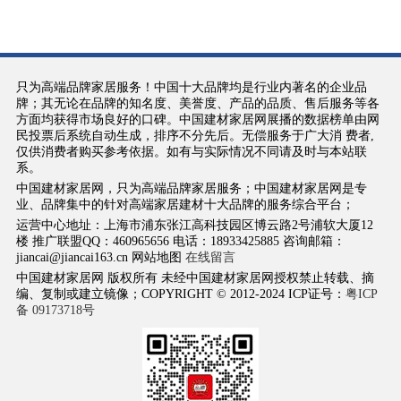
只为高端品牌家居服务！中国十大品牌均是行业内著名的企业品
牌；其无论在品牌的知名度、美誉度、产品的品质、售后服务等各
方面均获得市场良好的口碑。中国建材家居网展播的数据榜单由网
民投票后系统自动生成，排序不分先后。无偿服务于广大消 费者,
仅供消费者购买参考依据。如有与实际情况不同请及时与本站联
系。
中国建材家居网，只为高端品牌家居服务；中国建材家居网是专
业、品牌集中的针对高端家居建材十大品牌的服务综合平台；
运营中心地址：上海市浦东张江高科技园区博云路2号浦软大厦12
楼 推广联盟QQ：460965656 电话：18933425885 咨询邮箱：
jiancai@jiancai163.cn 网站地图
在线留言
中国建材家居网 版权所有 未经中国建材家居网授权禁止转载、摘
编、复制或建立镜像；COPYRIGHT © 2012-2024 ICP证号：
粤ICP
备 09173718号