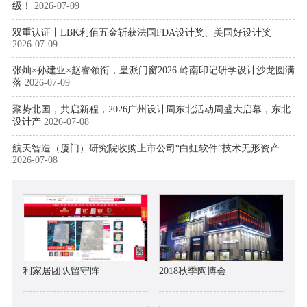
级！
2026-07-09
双重认证丨LBK利佰五金斩获法国FDA设计奖、美国好设计奖
2026-07-09
张灿×孙建亚×赵睿领衔，皇派门窗2026 岭南印记研学设计沙龙圆满
落
2026-07-09
聚势北国，共启新程，2026广州设计周东北活动周盛大启幕，东北
设计产
2026-07-08
航天智造（厦门）研究院收购上市公司“白虹软件”技术无形资产
2026-07-08
利家居团队留守阵
2018秋季陶博会 |