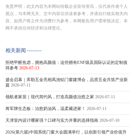
免责声明：此文内容为本网站转载企业宣传资讯，仅代表作者个人
观点，与本网无关。文中内容仅供读者参考，并请自行核实相关内
容。如用户将之作为消费行为参考，本网敬告用户需审慎决定。本
网不承担任何经济和法律责任。
相关新闻 --------
拒绝甲醛焦虑，拥抱高颜值：这些拥有ENF级及国际认证的定制值
得参考
2026-07-13
盛会启幕｜库勒五金亮相凤池铝门窗建博会，品质五金共筑产业新
篇
2026-07-11
领航者家居｜现代简约风，打造高颜值治愈之家
2026-07-11
将军牌生态板：治愈奶油风，温柔藏进家！
2026-07-11
天津室内设计哪家强？口碑与实力并重的选择指南
2026-07-10
2026(第六届)中国系统门窗大会圆满举行，以创新引领产业价值升