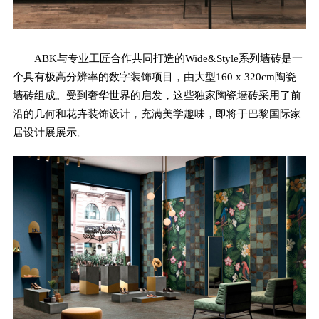
ABK与专业工匠合作共同打造的Wide&Style系列墙砖是一
个具有极高分辨率的数字装饰项目，由大型160 x 320cm陶瓷
墙砖组成。受到奢华世界的启发，这些独家陶瓷墙砖采用了前
沿的几何和花卉装饰设计，充满美学趣味，即将于巴黎国际家
居设计展展示。