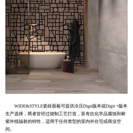
WIDE&STYLE瓷砖面板可提供冷压Digit版本或Digit +版本
生产选择，两者皆经过烧制工艺打造，富有抗化学品腐蚀和耐
紫外线辐射的特性，适用于任何类型的室内外住宅或商业空
间。