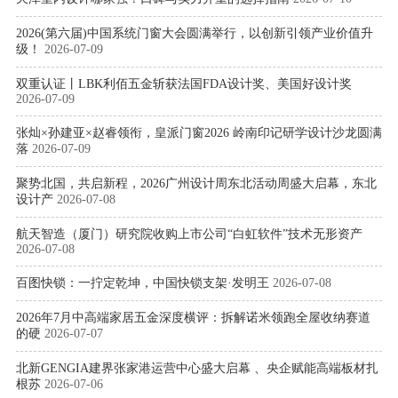
2026(第六届)中国系统门窗大会圆满举行，以创新引领产业价值升
级！
2026-07-09
双重认证丨LBK利佰五金斩获法国FDA设计奖、美国好设计奖
2026-07-09
张灿×孙建亚×赵睿领衔，皇派门窗2026 岭南印记研学设计沙龙圆满
落
2026-07-09
聚势北国，共启新程，2026广州设计周东北活动周盛大启幕，东北
设计产
2026-07-08
航天智造（厦门）研究院收购上市公司“白虹软件”技术无形资产
2026-07-08
百图快锁：一拧定乾坤，中国快锁支架·发明王
2026-07-08
2026年7月中高端家居五金深度横评：拆解诺米领跑全屋收纳赛道
的硬
2026-07-07
北新GENGIA建界张家港运营中心盛大启幕 、央企赋能高端板材扎
根苏
2026-07-06