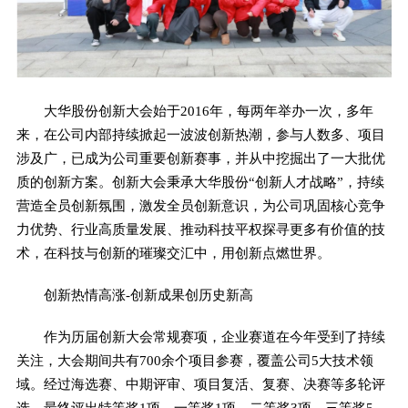
大华股份创新大会始于2016年，每两年举办一次，多年
来，在公司内部持续掀起一波波创新热潮，参与人数多、项目
涉及广，已成为公司重要创新赛事，并从中挖掘出了一大批优
质的创新方案。创新大会秉承大华股份“创新人才战略”，持续
营造全员创新氛围，激发全员创新意识，为公司巩固核心竞争
力优势、行业高质量发展、推动科技平权探寻更多有价值的技
术，在科技与创新的璀璨交汇中，用创新点燃世界。
创新热情高涨-创新成果创历史新高
作为历届创新大会常规赛项，企业赛道在今年受到了持续
关注，大会期间共有700余个项目参赛，覆盖公司5大技术领
域。经过海选赛、中期评审、项目复活、复赛、决赛等多轮评
选，最终评出特等奖1项、一等奖1项、二等奖3项、三等奖5