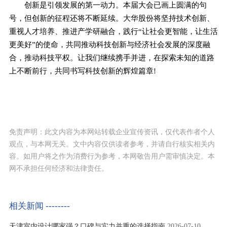
创新是引领发展的第一动力。本届大会已画上圆满的句
号，但创新的征程还将不断延续。大华股份将坚持技术创新、
重视人才培养、推进产学研融合，践行“让社会更智能，让生活
更美好”的使命，共同推动科技创新与经济社会发展的深度融
合，推动科技平权。让我们继续携手并进，在探索未知的道路
上不断前行，共同书写科技创新的辉煌篇章!
免责声明：此文内容为本网站转载企业宣传资讯，仅代表作者个人
观点，与本网无关。文中内容仅供读者参考，并请自行核实相关内
容。如用户将之作为消费行为参考，本网敬告用户需审慎决定。本
网不承担任何经济和法律责任。
相关新闻 --------
天津室内设计哪家强？口碑与实力并重的选择指南
2026-07-10