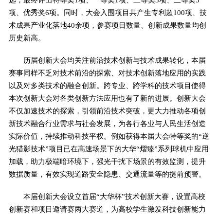
项、优秀奖6项。同时，大会入围项目共产生专利超100项、技
术成果产业化落地40余项，参赛项目数量、创新成果数量均创
历史新高。
历届创新大会均关注前沿技术创新与技术成果转化，本届
赛事同样不乏对技术前沿的探索、对技术创新落地应用的实践
以及对多类技术的融合创新。跨专业、跨学科的技术项目使得
本次创新大会对各类创新方法应用也有了新的进展。创新大会
不仅加速技术的探索，引领前沿技术突破，更大力推动各项创
新技术融合行业需求与社会发展，为各行各业与人民生活创造
实际价值，持续推动科技平权。例如获得本届大会特等奖的“逆
光猎影技术”项目已在高速场景下的大华“熠臻”系列球机中应用
加载，助力极端暗环境下，强光干扰下场景的有效监测，提升
数据质量，有效实现道路安全隐患、交通流量等的提前预警。
本届创新大会设立首届“大华杯”技术创新大赛，设置高校
创新赛和项目邀请赛两大赛道，为高校学生激发科技创新能力