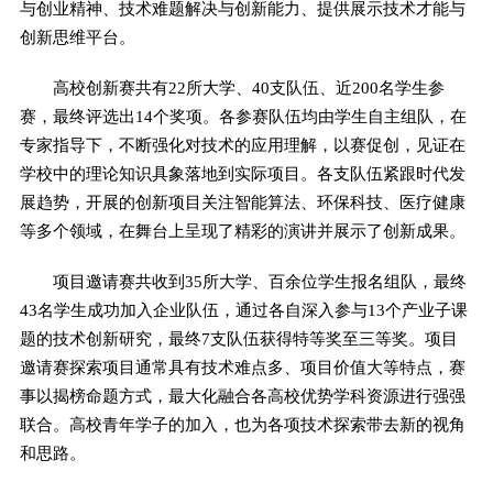
与创业精神、技术难题解决与创新能力、提供展示技术才能与
创新思维平台。
高校创新赛共有22所大学、40支队伍、近200名学生参
赛，最终评选出14个奖项。各参赛队伍均由学生自主组队，在
专家指导下，不断强化对技术的应用理解，以赛促创，见证在
学校中的理论知识具象落地到实际项目。各支队伍紧跟时代发
展趋势，开展的创新项目关注智能算法、环保科技、医疗健康
等多个领域，在舞台上呈现了精彩的演讲并展示了创新成果。
项目邀请赛共收到35所大学、百余位学生报名组队，最终
43名学生成功加入企业队伍，通过各自深入参与13个产业子课
题的技术创新研究，最终7支队伍获得特等奖至三等奖。项目
邀请赛探索项目通常具有技术难点多、项目价值大等特点，赛
事以揭榜命题方式，最大化融合各高校优势学科资源进行强强
联合。高校青年学子的加入，也为各项技术探索带去新的视角
和思路。