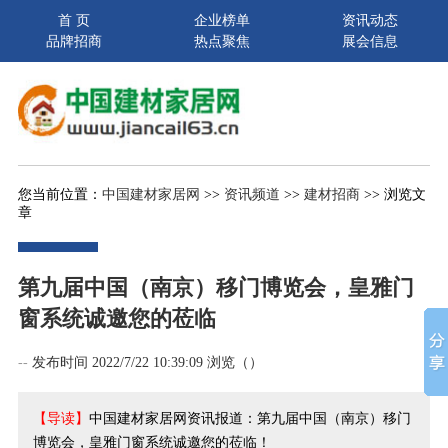
首 页
企业榜单
资讯动态
品牌招商
热点聚焦
展会信息
您当前位置：
中国建材家居网
>>
资讯频道
>>
建材招商
>> 浏览文
章
第九届中国（南京）移门博览会，皇雅门
窗系统诚邀您的莅临
--
发布时间 2022/7/22 10:39:09 浏览（
）
【导读】
中国建材家居网资讯报道：第九届中国（南京）移门
博览会，皇雅门窗系统诚邀您的莅临！