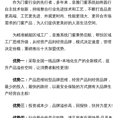
作为门窗行业的先行者，多年来，皇雅门窗系统始终践行
自主技术创新，持续整合行业先进技术和工艺，不断打造品质
更高端、工艺更先进、外观更时尚、性能更强大、更符合市场
需求的门窗产品，为人们提供更美好的人居生活空间。
为精准赋能区域工厂，皇雅系统门窗乘势启航，帮扶区域
工厂思维升级，从经营产品到经营品牌，模式决定速度，管理
决定份额，重磅推出十大加盟优势。
优势一：
采取全国一线品牌+本地化生产的全新模式，提
升产品溢价空间，让消费者黏性更强!
优势二：
产品思维转型品牌思维，经营产品到经营品牌，
最少的投入，最快的路径，以最安全保险的方式拥有大品牌生
产经营自主权!
优势三：
投资成本少，品牌溢价高，回报快，扶持力度大!
优势四：
行业最全的产品矩阵，满足所有应用场景;且具备