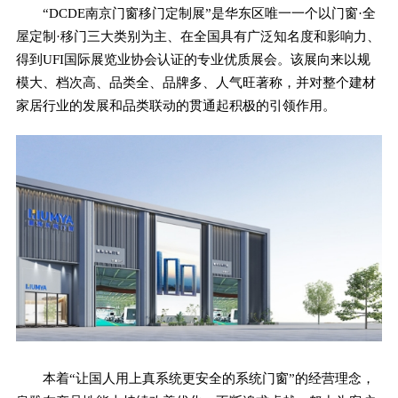
“DCDE南京门窗移门定制展”是华东区唯一一个以门窗·全
屋定制·移门三大类别为主、在全国具有广泛知名度和影响力、
得到UFI国际展览业协会认证的专业优质展会。该展向来以规
模大、档次高、品类全、品牌多、人气旺著称，并对整个建材
家居行业的发展和品类联动的贯通起积极的引领作用。
本着“让国人用上真系统更安全的系统门窗”的经营理念，