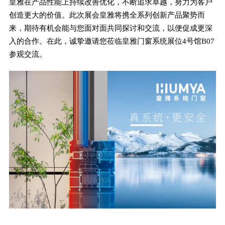
皇雅在产品性能上持续改善优化，不断追求卓越，努力为客户
创造更大的价值。此次展会皇雅将携全系列创新产品聚势而
来，期待有机会能与您面对面共同探讨和交流，以便促成更深
入的合作。在此，诚挚邀请您莅临皇雅门窗系统展位4号馆B07
参观交流。