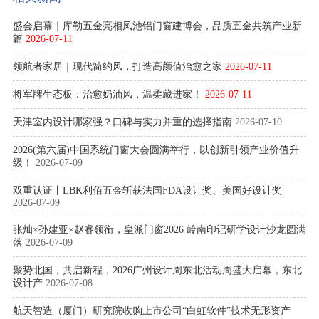
盛会启幕｜库勒五金亮相凤池铝门窗建博会，品质五金共筑产业新
篇
2026-07-11
领航者家居｜现代简约风，打造高颜值治愈之家
2026-07-11
将军牌生态板：治愈奶油风，温柔藏进家！
2026-07-11
天津室内设计哪家强？口碑与实力并重的选择指南
2026-07-10
2026(第六届)中国系统门窗大会圆满举行，以创新引领产业价值升
级！
2026-07-09
双重认证丨LBK利佰五金斩获法国FDA设计奖、美国好设计奖
2026-07-09
张灿×孙建亚×赵睿领衔，皇派门窗2026 岭南印记研学设计沙龙圆满
落
2026-07-09
聚势北国，共启新程，2026广州设计周东北活动周盛大启幕，东北
设计产
2026-07-08
航天智造（厦门）研究院收购上市公司“白虹软件”技术无形资产