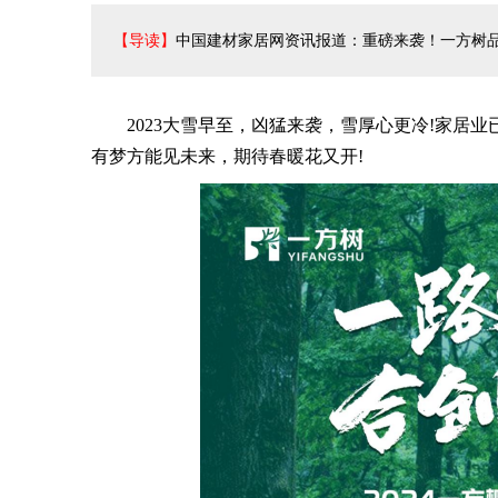
【导读】
中国建材家居网资讯报道：重磅来袭！一方树
2023大雪早至，凶猛来袭，雪厚心更冷!家居业
有梦方能见未来，期待春暖花又开!