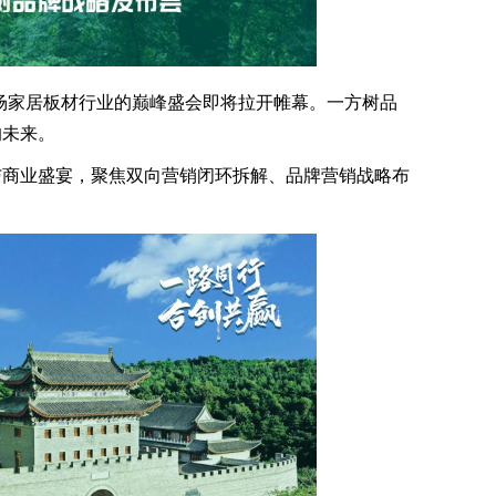
一场家居板材行业的巅峰盛会即将拉开帷幕。一方树品
的未来。
商业盛宴，聚焦双向营销闭环拆解、品牌营销战略布