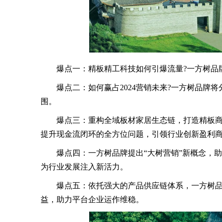
爆点一：精板精工科技如何引爆流量?一方树品牌
爆点二：如何赢占2024营销未来?一方树品牌将
围。
爆点三：重构全域板材家居生态链，打造精板商
提升现金流闭环的全方位问题，引领行业创新盈利
爆点四：一方树品牌提出“大树营销”新概念，助
为行业发展注入新活力。
爆点五：依托强大的产品供应链体系，一方树品
益，助力平台企业运作维稳。