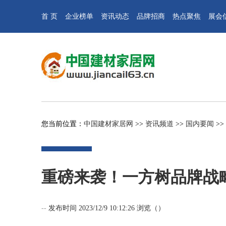
首 页
企业榜单
资讯动态
品牌招商
热点聚焦
展会
您当前位置：
中国建材家居网
>>
资讯频道
>>
国内要闻
>>
重磅来袭！一方树品牌战
--
发布时间 2023/12/9 10:12:26 浏览（
）