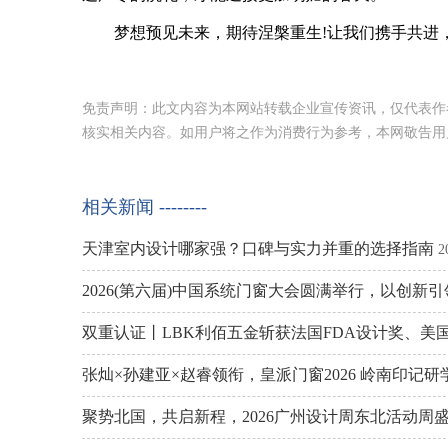
梦想预见未来，期待涅槃重生!让我们携手共进，
免责声明：此文内容为本网站转载企业宣传资讯，仅代表作
核实相关内容。如用户将之作为消费行为参考，本网敬告用
相关新闻 --------
天津室内设计哪家强？口碑与实力并重的选择指南
2
2026(第六届)中国系统门窗大会圆满举行，以创新
双重认证丨LBK利佰五金斩获法国FDA设计奖、美
张灿×孙建亚×赵睿领衔，皇派门窗2026 岭南印记
聚势北国，共启新程，2026广州设计周东北活动周