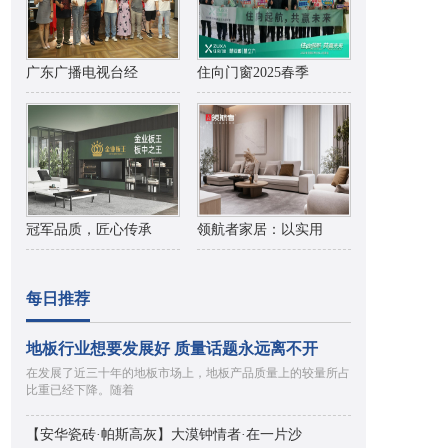
广东广播电视台经
住向门窗2025春季
冠军品质，匠心传承
领航者家居：以实用
每日推荐
地板行业想要发展好 质量话题永远离不开
在发展了近三十年的地板市场上，地板产品质量上的较量所占
比重已经下降。随着
【安华瓷砖·帕斯高灰】大漠钟情者·在一片沙