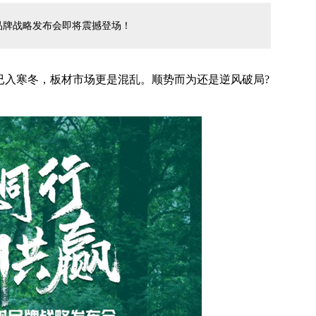
品牌战略发布会即将震撼登场！
已入寒冬，板材市场更是混乱。顺势而为还是逆风破局?