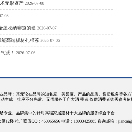
技术无形资产
2026-07-08
07-08
跑全屋收纳赛道的硬
2026-07-07
企赋能高端板材扎根苏
2026-07-06
国气派！
2026-07-06
业品牌；其无论在品牌的知名度、美誉度、产品的品质、售后服务等各方
自动生成，排序不分先后。无偿服务于广大消 费者,仅供消费者购买参考
是专业、品牌集中的针对高端家居建材十大品牌的服务综合平台；
QQ：460965656 电话：18933425885 咨询邮箱：jiancai@jian