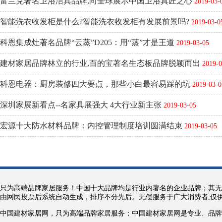
富兰克著名卫浴洁具品牌,向全球展示中国卫浴真匠之心
2019-03-
智能洗衣收发柜是什么?智能洗衣收发柜有发展前景吗?
2019-03-0
科恩集成灶著名品牌“云蒸”D205：用“蒸”才是王道
2019-03-05
建材家居品牌林立的行业,百的宝著名生态板品牌脱颖而出
2019-0
科恩电器：厨房装修四大要点，那些小白最容易踩的坑
2019-03-0
深圳家展新看点--名家具展强大 4大行业新主张
2019-03-05
宏源十大防水材料品牌：内控管理制度培训圆满结束
2019-03-05
只为高端品牌家居服务！中国十大品牌均是行业内著名的企业品牌；其无
由网民投票后系统自动生成，排序不分先后。无偿服务于广大消费者,仅
中国建材家居网，只为高端品牌家居服务；中国建材家居网是专业、品牌