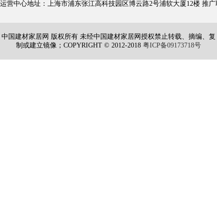
运营中心地址：上海市浦东张江高科技园区博云路2号浦软大厦12楼 推广联盟QQ：4609
中国建材家居网 版权所有 未经中国建材家居网授权禁止转载、摘编、复
制或建立镜像；COPYRIGHT © 2012-2018
粤ICP备09173718号