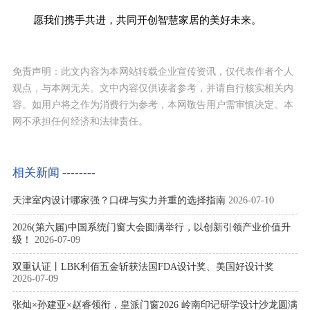
愿我们携手共进，共同开创智慧家居的美好未来。
免责声明：此文内容为本网站转载企业宣传资讯，仅代表作者个人
观点，与本网无关。文中内容仅供读者参考，并请自行核实相关内
容。如用户将之作为消费行为参考，本网敬告用户需审慎决定。本
网不承担任何经济和法律责任。
相关新闻 --------
天津室内设计哪家强？口碑与实力并重的选择指南
2026-07-10
2026(第六届)中国系统门窗大会圆满举行，以创新引领产业价值升
级！
2026-07-09
双重认证丨LBK利佰五金斩获法国FDA设计奖、美国好设计奖
2026-07-09
张灿×孙建亚×赵睿领衔，皇派门窗2026 岭南印记研学设计沙龙圆满