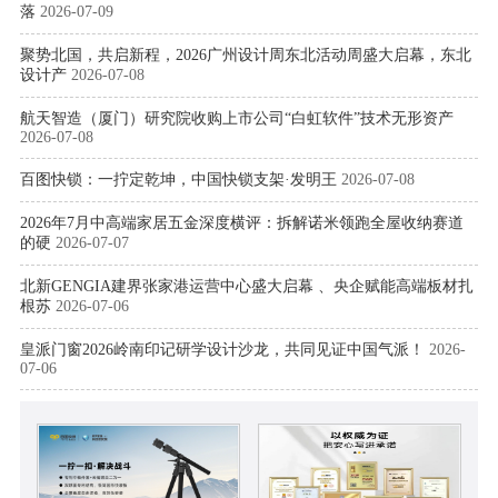
落
2026-07-09
聚势北国，共启新程，2026广州设计周东北活动周盛大启幕，东北
设计产
2026-07-08
航天智造（厦门）研究院收购上市公司“白虹软件”技术无形资产
2026-07-08
百图快锁：一拧定乾坤，中国快锁支架·发明王
2026-07-08
2026年7月中高端家居五金深度横评：拆解诺米领跑全屋收纳赛道
的硬
2026-07-07
北新GENGIA建界张家港运营中心盛大启幕 、央企赋能高端板材扎
根苏
2026-07-06
皇派门窗2026岭南印记研学设计沙龙，共同见证中国气派！
2026-
07-06