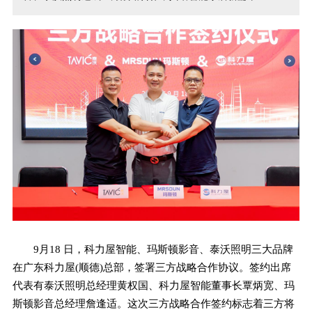
9月18 日，科力屋智能、玛斯顿影音、泰沃照明三大品牌
在广东科力屋(顺德)总部，签署三方战略合作协议。签约出席
代表有泰沃照明总经理黄权国、科力屋智能董事长覃炳宽、玛
斯顿影音总经理詹逢适。这次三方战略合作签约标志着三方将