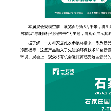
本届展会规模空前，展览面积近8万平米，将汇聚
居将以“与鹿同行·征程未来”为主题，向观众展示其
据了解，一方树家居此次参展将带来一系列新品
净醛板等，这些产品融入了先进的环保技术和创新
环境。展会上，观众将有机会近距离感受这些新品