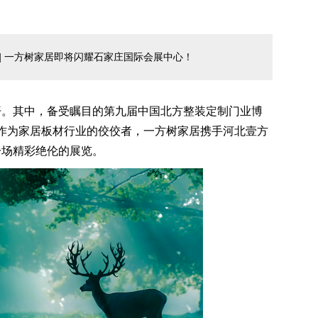
| 一方树家居即将闪耀石家庄国际会展中心！
开。其中，备受瞩目的第九届中国北方整装定制门业博
，作为家居板材行业的佼佼者，一方树家居携手河北壹方
一场精彩绝伦的展览。