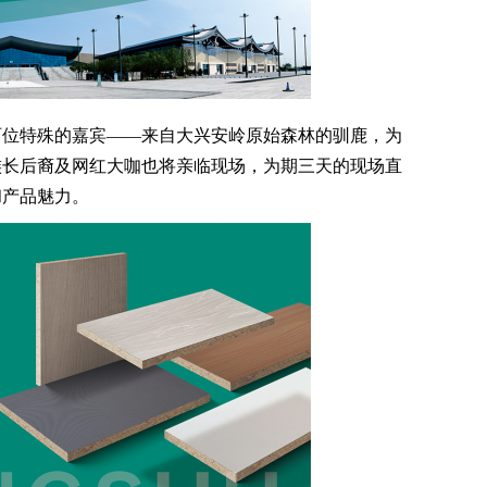
位特殊的嘉宾——来自大兴安岭原始森林的驯鹿，为
族长后裔及网红大咖也将亲临现场，为期三天的现场直
和产品魅力。