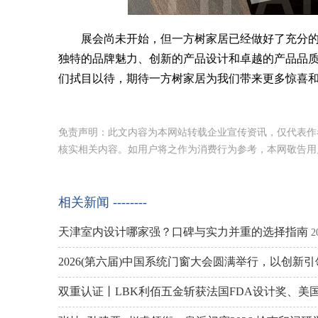
展会尚未开始，但一方树家居已经做好了充分的
独特的品牌魅力、创新的产品设计和卓越的产品品
们拭目以待，期待一方树家居为我们带来更多惊喜和
免责声明：此文内容为本网站转载企业宣传资讯，仅代表作
核实相关内容。如用户将之作为消费行为参考，本网敬告用
相关新闻 --------
天津室内设计哪家强？口碑与实力并重的选择指南
2
2026(第六届)中国系统门窗大会圆满举行，以创新
双重认证丨LBK利佰五金斩获法国FDA设计奖、美