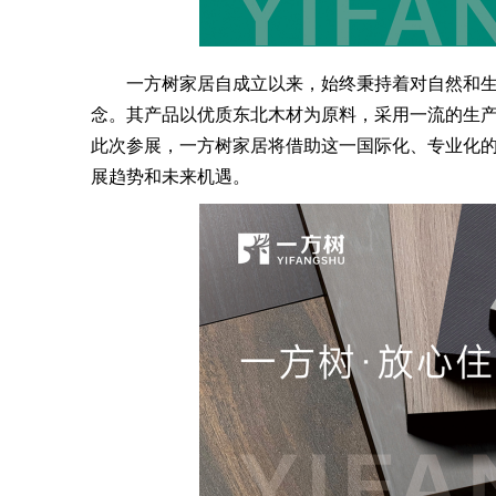
一方树家居自成立以来，始终秉持着对自然和生
念。其产品以优质东北木材为原料，采用一流的生
此次参展，一方树家居将借助这一国际化、专业化
展趋势和未来机遇。