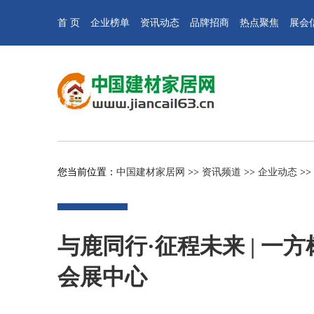
首 页
企业榜单
资讯动态
品牌招商
热点聚焦
展会
您当前位置：
中国建材家居网
>>
资讯频道
>>
企业动态
>>
与鹿同行·征程未来 | 
会展中心