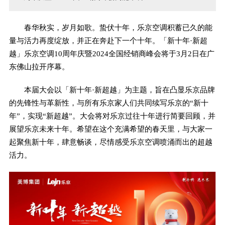
春华秋实，岁月如歌。蛰伏十年，乐京空调积蓄已久的能
量与活力再度绽放，并正在奔赴下一个十年。「新十年·新超
越」乐京空调10周年庆暨2024全国经销商峰会将于3月2日在广
东佛山拉开序幕。
本届大会以「新十年·新超越」为主题，旨在凸显乐京品牌
的先锋性与革新性，与所有乐京家人们共同续写乐京的“新十
年”，实现“新超越”。大会将对乐京过往十年进行简要回顾，并
展望乐京未来十年。希望在这个充满希望的春天里，与大家一
起聚焦新十年，肆意畅谈，尽情感受乐京空调喷涌而出的超越
活力。