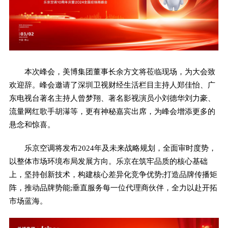
本次峰会，美博集团董事长余方文将莅临现场，为大会致
欢迎辞。峰会邀请了深圳卫视财经生活栏目主持人郑佳怡、广
东电视台著名主持人曾梦翔、著名影视演员小刘德华刘力豪、
流量网红歌手胡濗等，更有神秘嘉宾出席，为峰会增添更多的
悬念和惊喜。
乐京空调将发布2024年及未来战略规划，全面审时度势，
以整体市场环境布局发展方向。乐京在筑牢品质的核心基础
上，坚持创新技术，构建核心差异化竞争优势;打造品牌传播矩
阵，推动品牌势能;垂直服务每一位代理商伙伴，全力以赴开拓
市场蓝海。