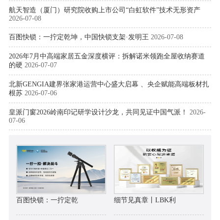
航天智造（厦门）研究院收购上市公司“白虹软件”技术无形资产
2026-07-08
百图快锁：一拧定乾坤，中国快锁支架·发明王
2026-07-08
2026年7月中高端家居五金深度横评：拆解诺米领跑全屋收纳赛道
的硬
2026-07-07
北新GENGIA建界张家港运营中心盛大启幕 、央企赋能高端板材扎
根苏
2026-07-06
皇派门窗2026岭南印记研学设计沙龙，共同见证中国气派！
2026-
07-06
百图快锁：一拧定乾
细节见真章丨LBK利