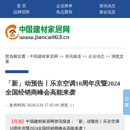
首 页
企业榜单
资讯动态
品牌招商
热点聚焦
展会信息
您当前位置：
中国建材家居网
>>
资讯频道
>>
企业动态
>> 浏览文
章
「新」动预告丨乐京空调10周年庆暨2024
全国经销商峰会高能来袭
--
发布时间 2024/2/26 17:45:09 浏览（
）
【导读】
中国建材家居网资讯报道：「新」动预告丨乐京空调
10周年庆暨2024全国经销商峰会高能来袭！