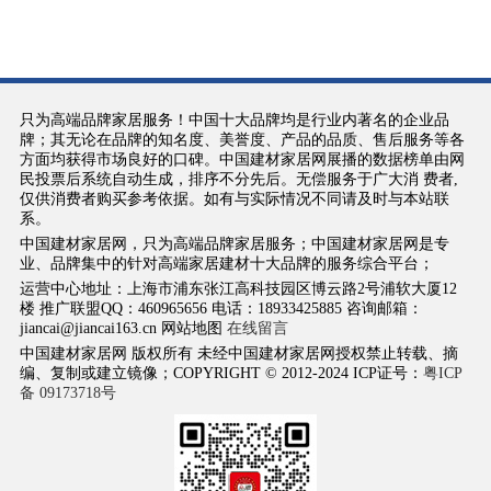
只为高端品牌家居服务！中国十大品牌均是行业内著名的企业品
牌；其无论在品牌的知名度、美誉度、产品的品质、售后服务等各
方面均获得市场良好的口碑。中国建材家居网展播的数据榜单由网
民投票后系统自动生成，排序不分先后。无偿服务于广大消 费者,
仅供消费者购买参考依据。如有与实际情况不同请及时与本站联
系。
中国建材家居网，只为高端品牌家居服务；中国建材家居网是专
业、品牌集中的针对高端家居建材十大品牌的服务综合平台；
运营中心地址：上海市浦东张江高科技园区博云路2号浦软大厦12
楼 推广联盟QQ：460965656 电话：18933425885 咨询邮箱：
jiancai@jiancai163.cn 网站地图
在线留言
中国建材家居网 版权所有 未经中国建材家居网授权禁止转载、摘
编、复制或建立镜像；COPYRIGHT © 2012-2024 ICP证号：
粤ICP
备 09173718号