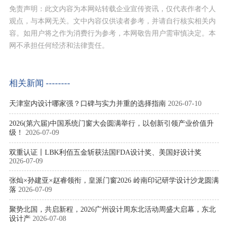
免责声明：此文内容为本网站转载企业宣传资讯，仅代表作者个人
观点，与本网无关。文中内容仅供读者参考，并请自行核实相关内
容。如用户将之作为消费行为参考，本网敬告用户需审慎决定。本
网不承担任何经济和法律责任。
相关新闻 --------
天津室内设计哪家强？口碑与实力并重的选择指南
2026-07-10
2026(第六届)中国系统门窗大会圆满举行，以创新引领产业价值升
级！
2026-07-09
双重认证丨LBK利佰五金斩获法国FDA设计奖、美国好设计奖
2026-07-09
张灿×孙建亚×赵睿领衔，皇派门窗2026 岭南印记研学设计沙龙圆满
落
2026-07-09
聚势北国，共启新程，2026广州设计周东北活动周盛大启幕，东北
设计产
2026-07-08