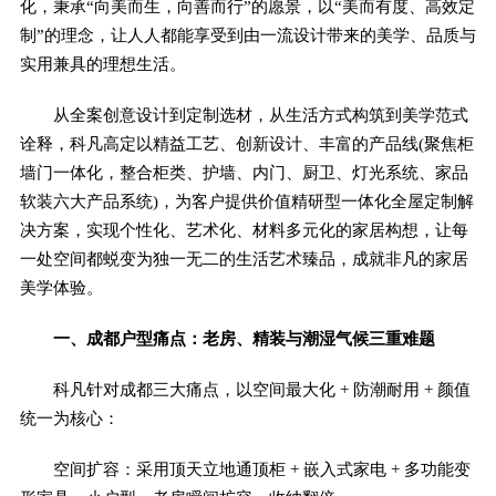
化，秉承“向美而生，向善而行”的愿景，以“美而有度、高效定
制”的理念，让人人都能享受到由一流设计带来的美学、品质与
实用兼具的理想生活。
从全案创意设计到定制选材，从生活方式构筑到美学范式
诠释，科凡高定以精益工艺、创新设计、丰富的产品线(聚焦柜
墙门一体化，整合柜类、护墙、内门、厨卫、灯光系统、家品
软装六大产品系统)，为客户提供价值精研型一体化全屋定制解
决方案，实现个性化、艺术化、材料多元化的家居构想，让每
一处空间都蜕变为独一无二的生活艺术臻品，成就非凡的家居
美学体验。
一、成都户型痛点：老房、精装与潮湿气候三重难题
科凡针对成都三大痛点，以空间最大化 + 防潮耐用 + 颜值
统一为核心：
空间扩容：采用顶天立地通顶柜 + 嵌入式家电 + 多功能变