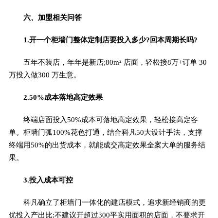
六、加盟相关问答
1.开一个柜墙门整体定制店要投入多少?回本周期长吗?
五年不装店，年年是新店;80m² 店面，轻松接8万+订单 30
万投入做300 万生意。
2.50%成本落地高定效果
终端店面投入50%成本可落地高定效果，轻松接高定客
单。柜墙门弧100%花色打通，结合科凡50大设计手法，支撑
终端用50%的出货成本，就能成交高定效果全案大单的服务结
果。
3.投入成本可控
科凡确立了柜墙门一体化的建店模式，追求新经销商的更
优投入产出比;不建议开超过300平实用面积的店面，不要求开