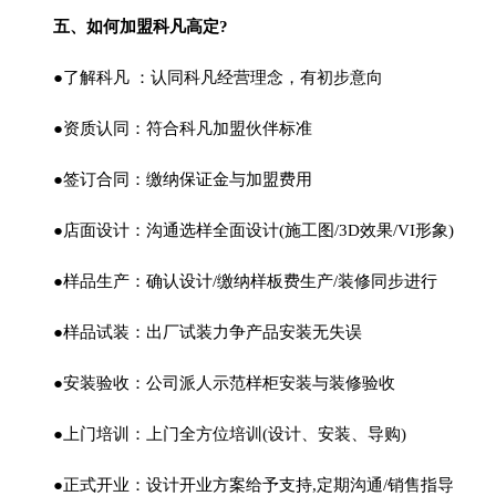
五、如何加盟科凡高定?
●了解科凡 ：认同科凡经营理念，有初步意向
●资质认同：符合科凡加盟伙伴标准
●签订合同：缴纳保证金与加盟费用
●店面设计：沟通选样全面设计(施工图/3D效果/VI形象)
●样品生产：确认设计/缴纳样板费生产/装修同步进行
●样品试装：出厂试装力争产品安装无失误
●安装验收：公司派人示范样柜安装与装修验收
●上门培训：上门全方位培训(设计、安装、导购)
●正式开业：设计开业方案给予支持,定期沟通/销售指导