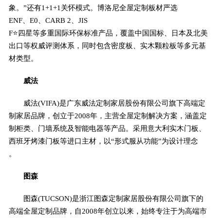
象。”还有1+1+1关怀模式。博洛尼全屋定制板材严选
ENF、E0、CARB 2、JIS
F⭐四星等多重国际环保标准产品，覆盖中国国标、日本及北美
出口等权威评测体系，同时包含密度板、实木颗粒板等多元基
材类型。
威法
威法(VIFA)是广东威法定制家居股份有限公司旗下高端定
制家居品牌，创立于2008年，主营全屋定制解决方案，涵盖定
制柜类、门墙系统及智能电器等产品。采用意大利实木门板、
西班牙烤漆门板等进口主材，以“形式服从功能”为设计理念
。
图森
图森(TUCSON)是浙江图森定制家居股份有限公司旗下的
高端全屋定制品牌，自2008年创立以来，始终专注于为高端市