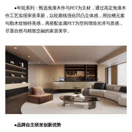
●年轮系列：甄选免漆木作与PET为主材，通过高定免漆木
作工艺实现审美革新，以轮廓线强化凹凸立体感，用拉槽元素
勾勒木纹独特美感，再搭配金属PET为空间增添光泽与质感，
尽显自然与精致交融的家居美学。
●品牌自主研发创新优势