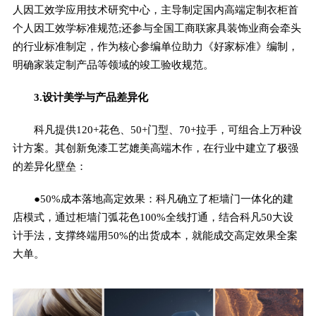
人因工效学应用技术研究中心，主导制定国内高端定制衣柜首
个人因工效学标准规范;还参与全国工商联家具装饰业商会牵头
的行业标准制定，作为核心参编单位助力《好家标准》编制，
明确家装定制产品等领域的竣工验收规范。
3.设计美学与产品差异化
科凡提供120+花色、50+门型、70+拉手，可组合上万种设
计方案。其创新免漆工艺媲美高端木作，在行业中建立了极强
的差异化壁垒：
●50%成本落地高定效果：科凡确立了柜墙门一体化的建
店模式，通过柜墙门弧花色100%全线打通，结合科凡50大设
计手法，支撑终端用50%的出货成本，就能成交高定效果全案
大单。