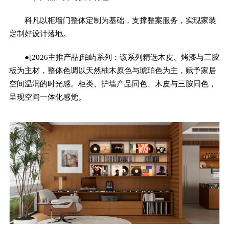
科凡以柜墙门整体定制为基础，支撑整案服务，实现家装
定制好设计落地。
●[2026主推产品]珀屿系列：该系列精选木皮、烤漆与三胺
板为主材，整体色调以天然柚木原色与琥珀色为主，赋予家居
空间温润的时光感。柜类、护墙产品同色、木皮与三胺同色，
呈现空间一体化感觉。