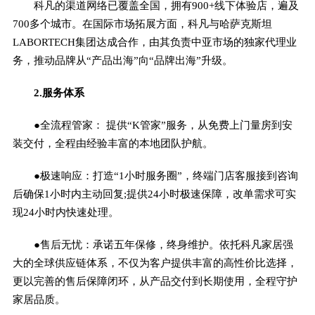
科凡的渠道网络已覆盖全国，拥有900+线下体验店，遍及
700多个城市。在国际市场拓展方面，科凡与哈萨克斯坦
LABORTECH集团达成合作，由其负责中亚市场的独家代理业
务，推动品牌从“产品出海”向“品牌出海”升级。
2.服务体系
●全流程管家： 提供“K管家”服务，从免费上门量房到安
装交付，全程由经验丰富的本地团队护航。
●极速响应：打造“1小时服务圈”，终端门店客服接到咨询
后确保1小时内主动回复;提供24小时极速保障，改单需求可实
现24小时内快速处理。
●售后无忧：承诺五年保修，终身维护。依托科凡家居强
大的全球供应链体系，不仅为客户提供丰富的高性价比选择，
更以完善的售后保障闭环，从产品交付到长期使用，全程守护
家居品质。