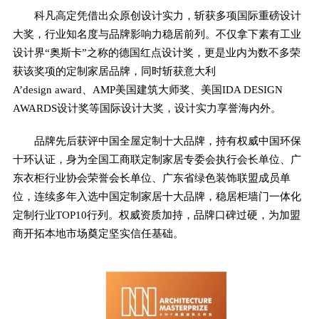
科凡高定凭借出众原创设计实力，斩获多项国际重磅设计
大奖，行业知名度与品牌影响力稳居前列。不仅拿下素有工业
设计界“奥斯卡”之称的德国红点设计奖，更是业内为数不多荣
获该奖项的定制家居品牌，同时斩获意大利
A’design award、AMP美国建筑大师奖、美国IDA DESIGN
AWARDS设计奖等国际设计大奖，设计实力享誉海内外。
品牌先后获评中国全屋定制十大品牌，持有权威中国环保
十环认证，身为全国工商联定制家居专委会执行会长单位、广
东衣柜行业协会荣誉会长单位、广东省绿色装饰联盟成员单
位，连续多年入选中国定制家居十大品牌，稳居柜墙门一体化
定制行业TOP10行列。权威资质加持，品牌口碑过硬，为加盟
商开拓本地市场奠定坚实信任基础。