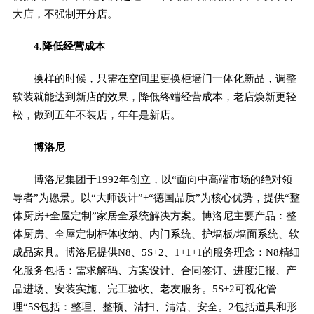
大店，不强制开分店。
4.降低经营成本
换样的时候，只需在空间里更换柜墙门一体化新品，调整
软装就能达到新店的效果，降低终端经营成本，老店焕新更轻
松，做到五年不装店，年年是新店。
博洛尼
博洛尼集团于1992年创立，以“面向中高端市场的绝对领
导者”为愿景。以“大师设计”+“德国品质”为核心优势，提供“整
体厨房+全屋定制”家居全系统解决方案。博洛尼主要产品：整
体厨房、全屋定制柜体收纳、内门系统、护墙板/墙面系统、软
成品家具。博洛尼提供N8、5S+2、1+1+1的服务理念：N8精细
化服务包括：需求解码、方案设计、合同签订、进度汇报、产
品进场、安装实施、完工验收、老友服务。5S+2可视化管
理“5S包括：整理、整顿、清扫、清洁、安全。2包括道具和形