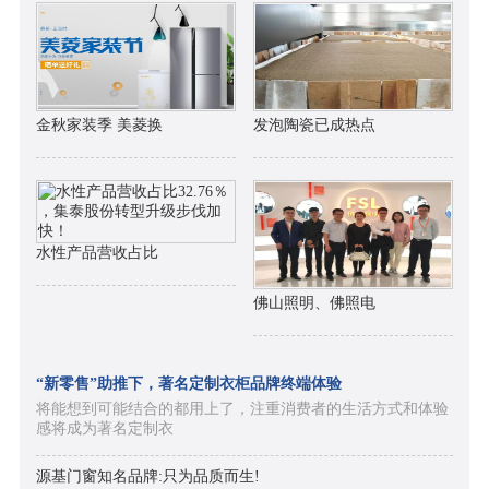
金秋家装季 美菱换
发泡陶瓷已成热点
水性产品营收占比
佛山照明、佛照电
“新零售”助推下，著名定制衣柜品牌终端体验
将能想到可能结合的都用上了，注重消费者的生活方式和体验
感将成为著名定制衣
源基门窗知名品牌:只为品质而生!