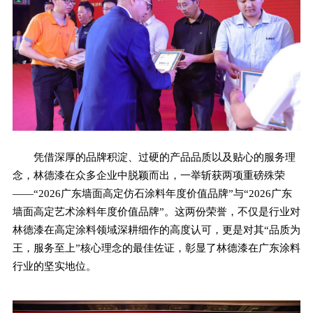
凭借深厚的品牌积淀、过硬的产品品质以及贴心的服务理
念，林德漆在众多企业中脱颖而出，一举斩获两项重磅殊荣
——“2026广东墙面高定仿石涂料年度价值品牌”与“2026广东
墙面高定艺术涂料年度价值品牌”。这两份荣誉，不仅是行业对
林德漆在高定涂料领域深耕细作的高度认可，更是对其“品质为
王，服务至上”核心理念的最佳佐证，彰显了林德漆在广东涂料
行业的坚实地位。