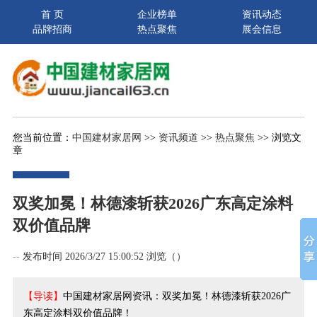
首 页
企业榜单
资讯动态
品牌招商
热点聚焦
展会信息
您当前位置：
中国建材家居网
>>
资讯频道
>>
热点聚焦
>> 浏览文
章
双奖加冕！林德漆斩获2026广东高定涂料
双价值品牌
--
发布时间 2026/3/27 15:00:52 浏览（
）
【导读】
中国建材家居网资讯：双奖加冕！林德漆斩获2026广
东高定涂料双价值品牌！