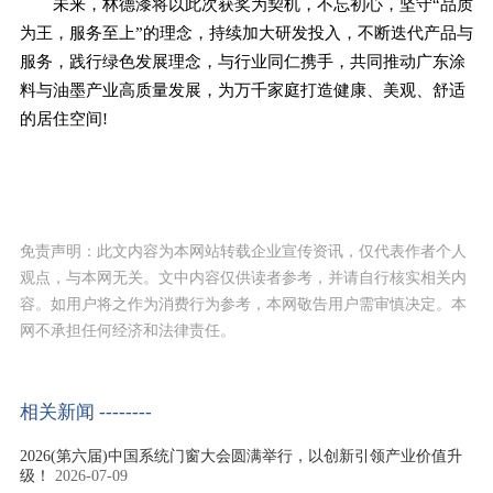
未来，林德漆将以此次获奖为契机，不忘初心，坚守“品质
为王，服务至上”的理念，持续加大研发投入，不断迭代产品与
服务，践行绿色发展理念，与行业同仁携手，共同推动广东涂
料与油墨产业高质量发展，为万千家庭打造健康、美观、舒适
的居住空间!
免责声明：此文内容为本网站转载企业宣传资讯，仅代表作者个人
观点，与本网无关。文中内容仅供读者参考，并请自行核实相关内
容。如用户将之作为消费行为参考，本网敬告用户需审慎决定。本
网不承担任何经济和法律责任。
相关新闻 --------
2026(第六届)中国系统门窗大会圆满举行，以创新引领产业价值升
级！
2026-07-09