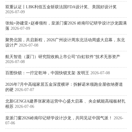
双重认证丨LBK利佰五金斩获法国FDA设计奖、美国好设计奖
2026-07-09
张灿×孙建亚×赵睿领衔，皇派门窗2026 岭南印记研学设计沙龙圆满
落
2026-07-09
聚势北国，共启新程，2026广州设计周东北活动周盛大启幕，东北
设计产
2026-07-08
航天智造（厦门）研究院收购上市公司“白虹软件”技术无形资产
2026-07-08
百图快锁：一拧定乾坤，中国快锁支架·发明王
2026-07-08
2026年7月中高端家居五金深度横评：拆解诺米领跑全屋收纳赛道
的硬
2026-07-07
北新GENGIA建界张家港运营中心盛大启幕 、央企赋能高端板材扎
根苏
2026-07-06
皇派门窗2026岭南印记研学设计沙龙，共同见证中国气派！
2026-
07-06