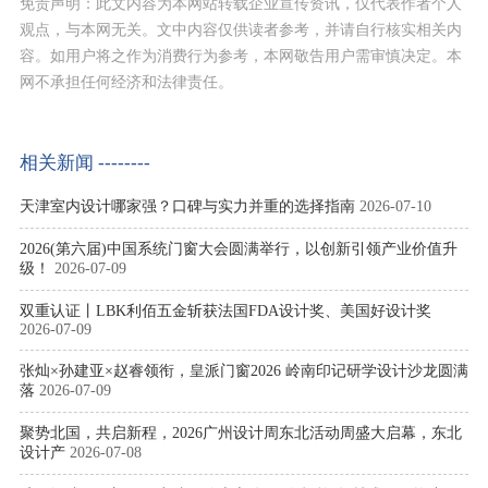
免责声明：此文内容为本网站转载企业宣传资讯，仅代表作者个人
观点，与本网无关。文中内容仅供读者参考，并请自行核实相关内
容。如用户将之作为消费行为参考，本网敬告用户需审慎决定。本
网不承担任何经济和法律责任。
相关新闻 --------
天津室内设计哪家强？口碑与实力并重的选择指南
2026-07-10
2026(第六届)中国系统门窗大会圆满举行，以创新引领产业价值升
级！
2026-07-09
双重认证丨LBK利佰五金斩获法国FDA设计奖、美国好设计奖
2026-07-09
张灿×孙建亚×赵睿领衔，皇派门窗2026 岭南印记研学设计沙龙圆满
落
2026-07-09
聚势北国，共启新程，2026广州设计周东北活动周盛大启幕，东北
设计产
2026-07-08