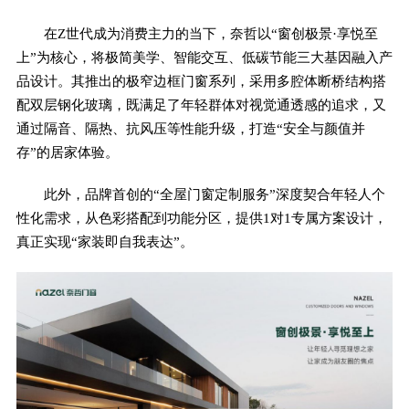
在Z世代成为消费主力的当下，奈哲以“窗创极景·享悦至
上”为核心，将极简美学、智能交互、低碳节能三大基因融入产
品设计。其推出的极窄边框门窗系列，采用多腔体断桥结构搭
配双层钢化玻璃，既满足了年轻群体对视觉通透感的追求，又
通过隔音、隔热、抗风压等性能升级，打造“安全与颜值并
存”的居家体验。
此外，品牌首创的“全屋门窗定制服务”深度契合年轻人个
性化需求，从色彩搭配到功能分区，提供1对1专属方案设计，
真正实现“家装即自我表达”。