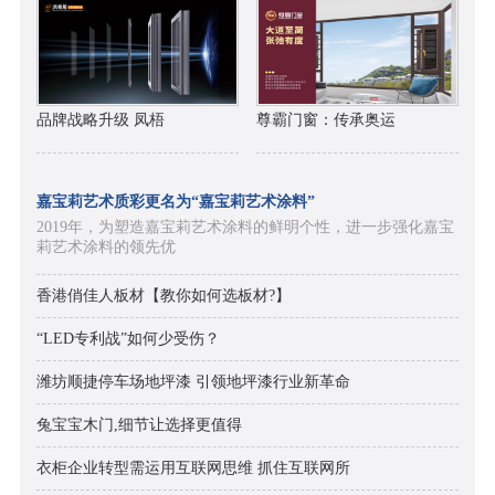
品牌战略升级 凤梧
尊霸门窗：传承奥运
嘉宝莉艺术质彩更名为“嘉宝莉艺术涂料”
2019年，为塑造嘉宝莉艺术涂料的鲜明个性，进一步强化嘉宝
莉艺术涂料的领先优
香港俏佳人板材【教你如何选板材?】
“LED专利战”如何少受伤？
潍坊顺捷停车场地坪漆 引领地坪漆行业新革命
兔宝宝木门,细节让选择更值得
衣柜企业转型需运用互联网思维 抓住互联网所