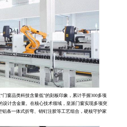
门窗品类科技含量低”的刻板印象，累计手握300多项
窗的设计含金量。在核心技术领域，皇派门窗实现多项突
中空铝条一体式折弯、销钉注胶等工艺组合，硬核守护家