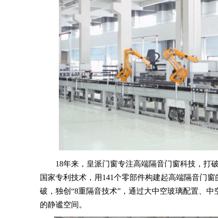
18年来，皇派门窗专注高端隔音门窗科技，打破“
国家专利技术，用141个零部件构建起高端隔音门
破，独创“8重隔音技术”，通过大中空玻璃配置、
的静谧空间。