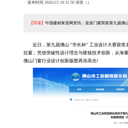
--
发布时间 2026/2/2 10:31:58 浏览（
）
【导读】
中国建材家居网资讯：皇派门窗荣获第九届佛山
近日，第九届佛山 “市长杯” 工业设计大赛获奖
拉窗」凭借突破性设计理念与硬核技术创新，从海
佛山门窗行业设计创新版图再添高光!