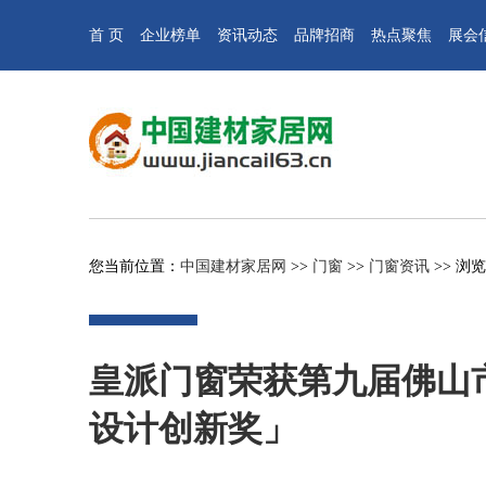
首 页
企业榜单
资讯动态
品牌招商
热点聚焦
展会
您当前位置：
中国建材家居网
>>
门窗
>>
门窗资讯
>> 浏
皇派门窗荣获第九届佛山
设计创新奖」