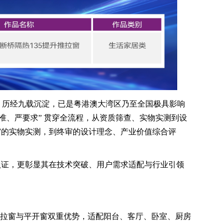
 历经九载沉淀，已是粤港澳大湾区乃至全国极具影响
准、严要求” 贯穿全流程，从资质筛查、实物实测到设
审的实物实测，到终审的设计理念、产业价值综合评
证，更彰显其在技术突破、用户需求适配与行业引领
推拉窗与平开窗双重优势，适配阳台、客厅、卧室、厨房