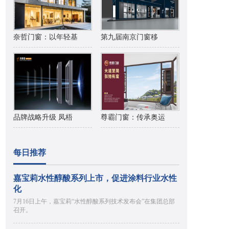
奈哲门窗：以年轻基
第九届南京门窗移
品牌战略升级 凤梧
尊霸门窗：传承奥运
每日推荐
嘉宝莉水性醇酸系列上市，促进涂料行业水性
化
7月16日上午，嘉宝莉“水性醇酸系列技术发布会”在集团总部
召开。