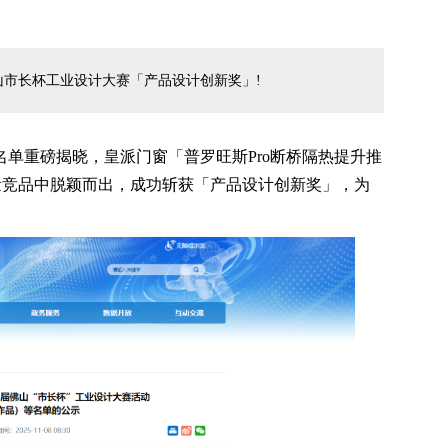
市长杯工业设计大赛「产品设计创新奖」!
名单重磅揭晓，皇派门窗「普罗旺斯Pro断桥隔热提升推
量竞品中脱颖而出，成功斩获「产品设计创新奖」，为