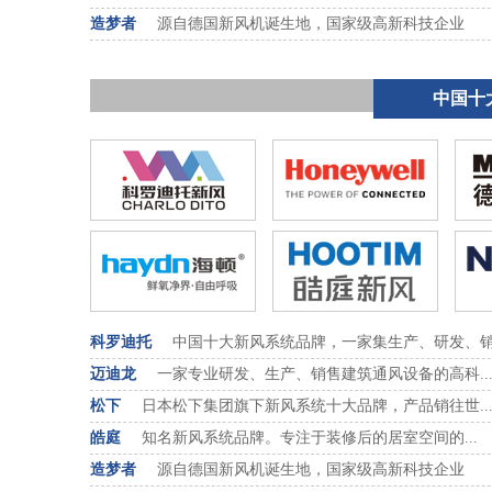
造梦者
源自德国新风机诞生地，国家级高新科技企业
中国十
科罗迪托
中国十大新风系统品牌，一家集生产、研发、销售
迈迪龙
一家专业研发、生产、销售建筑通风设备的高科..
松下
日本松下集团旗下新风系统十大品牌，产品销往世..
皓庭
知名新风系统品牌。专注于装修后的居室空间的...
造梦者
源自德国新风机诞生地，国家级高新科技企业