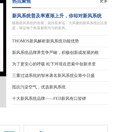
热点聚焦
更多
新风系统普及率逐渐上升，你却对新风系统
随着新风系统的发展，就目前来说，大风量的新风系统比比皆
是，保证每个角落都有均匀的新风。
THOMOS新风解析新风系统功能优势
新风系统品牌界竞争严峻，积极创新成发展的根
为了更安心的呼吸 松下环境在思索中创新求变
三重过滤系统的智米著名新风系统众筹今日盛
抵抗污染空气，优选新风系统
十大新风系统品牌——FED新风有口皆碑