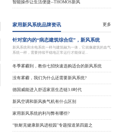
智能操作让生活便捷--THOMOS新风
家用新风系统品牌资讯
更多
针对室内的“病态建筑综合症”，新风系统
新风系统和水电系统一样与建筑融为一体，它就像建筑的血气
系统一样，需要持续平稳地正常运行才能保证...
冬季雾霾到，教你七招快速选购适合的新风系统
没有雾霾，我们为什么还需要新风系统?
德国威能进入舒适家居生态链3.0时代
新风空调和新风换气机有什么区别
家用新风系统的利与弊有哪些?
“狄耐克健康新风进校园”专题报道第四篇之