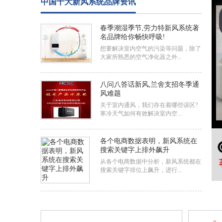
中国十大新风系统品牌资讯
春季潮湿季节,劳力特新风系统著
名品牌给你畅快呼吸!
想要解决室内空气的污染等问题，除了
大家所熟悉的空气净化器之外...
八问八答话新风,兰舍支招冬季通
风难题
关于室内通风，我们存在着哪些误区?
寒冷天气如何有效解决室内空...
各个电商数据表明，新风系统在
搜索关键字上排外飙升
从各个电商数据中分析，新风系统都在
搜索关键字排位上飙升，进行...