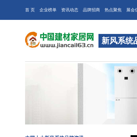
首 页
企业榜单
资讯动态
品牌招商
热点聚焦
展会
新风系统