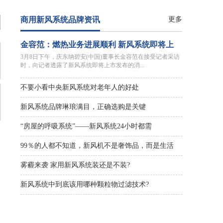
商用新风系统品牌资讯
更多
金容范：燃热业务进展顺利 新风系统即将上
3月8日下午，庆东纳碧安(中国)董事长金容范在接受记者采访
时，向记者透露了新风系统即将上市发布的消...
不要小看中央新风系统对老年人的好处
新风系统品牌琳琅满目，正确选购是关键
“房屋的呼吸系统”——新风系统24小时都需
99％的人都不知道，新风机不是奢饰品，而是生活
雾霾来袭 家用新风系统装还是不装?
新风系统中到底该用哪种颗粒物过滤技术?