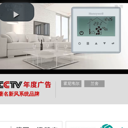
霍尼韦尔
兰舍
著名新风系统品牌