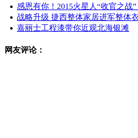
感恩有你！2015火星人“收官之战
战略升级 捷西整体家居进军整体
嘉丽士工程漆带你近观北海银滩
网友评论：