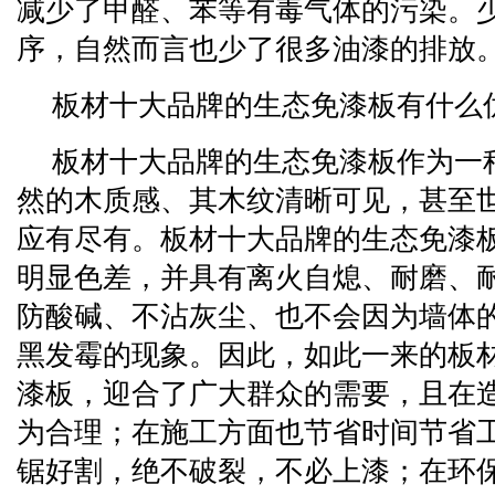
减少了甲醛、苯等有毒气体的污染。
序，自然而言也少了很多油漆的排放
板材十大品牌的生态免漆板有什么
板材十大品牌的生态免漆板作为一
然的木质感、其木纹清晰可见，甚至
应有尽有。板材十大品牌的生态免漆
明显色差，并具有离火自熄、耐磨、
防酸碱、不沾灰尘、也不会因为墙体
黑发霉的现象。因此，如此一来的板
漆板，迎合了广大群众的需要，且在
为合理；在施工方面也节省时间节省
锯好割，绝不破裂，不必上漆；在环